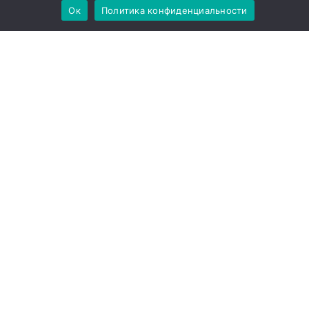
Ок
Политика конфиденциальности
Developed by
BLENDER
About us
Проекти